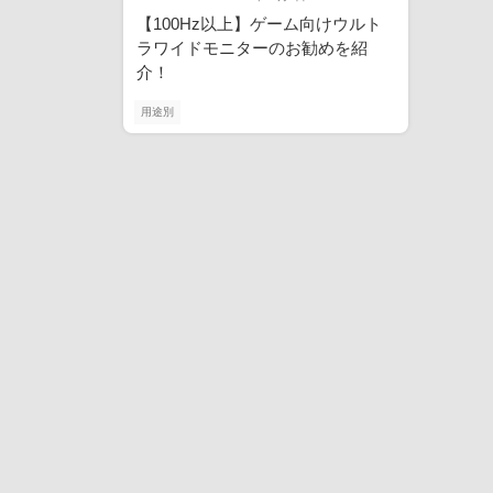
【100Hz以上】ゲーム向けウルト
ラワイドモニターのお勧めを紹
介！
用途別