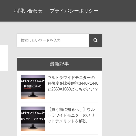
お問い合わせ
プライバシーポリシー
最新記事
ウルトラワイドモニターの
解像度を比較解説3440×1440
と2560×1080どっちがいい？
【買う前に知るべし】ウル
トラワイドモニターのメリ
ットデメリットを解説