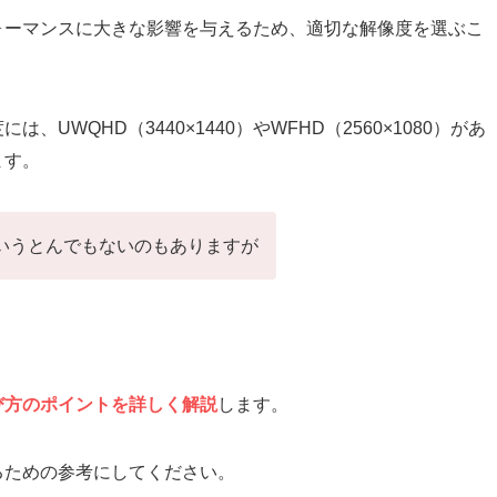
ォーマンスに大きな影響を与えるため、適切な解像度を選ぶこ
UWQHD（3440×1440）やWFHD（2560×1080）があ
ます。
40)というとんでもないのもありますが
び方のポイントを詳しく解説
します。
るための参考にしてください。