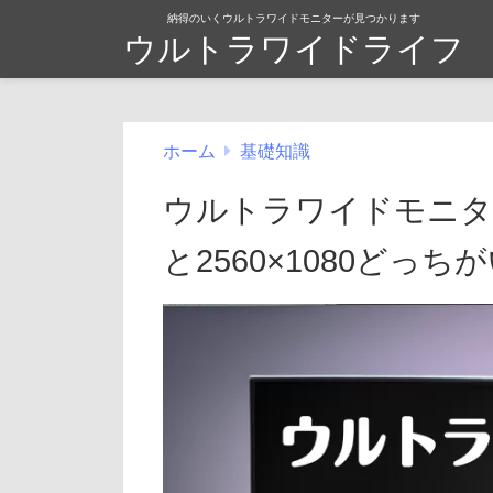
納得のいくウルトラワイドモニターが見つかります
ウルトラワイドライフ
ホーム
基礎知識
ウルトラワイドモニター
と2560×1080どっち