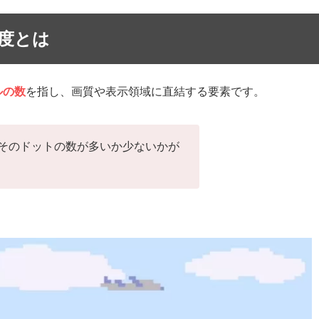
度とは
ルの数
を指し、画質や表示領域に直結する要素です。
そのドットの数が多いか少ないかが