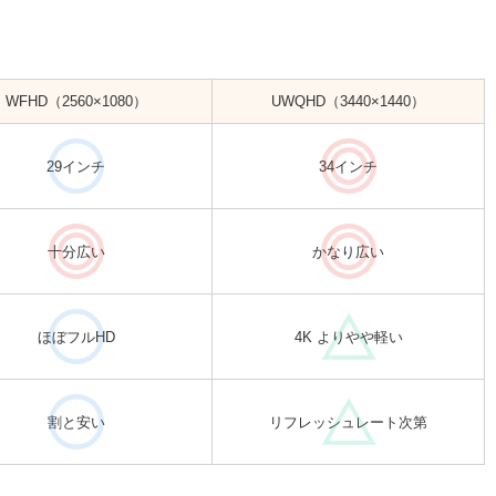
WFHD（2560×1080）
UWQHD（3440×1440）
29インチ
34インチ
十分広い
かなり広い
ほぼフルHD
4K よりやや軽い
割と安い
リフレッシュレート次第