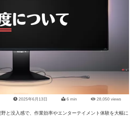
2025年6月13日
6 min
28,050
views
視野と没入感で、作業効率やエンターテイメント体験を大幅に