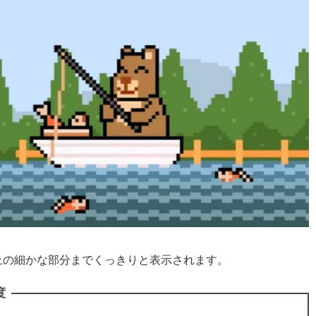
上の細かな部分までくっきりと表示されます。
度