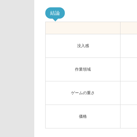
結論
没入感
作業領域
ゲームの重さ
価格