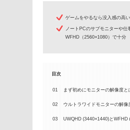
ゲームをやるなら没入感の高い34
ノートPCのサブモニターや仕
WFHD（2560×1080）で十分
目次
まず初めにモニターの解像度と
ウルトラワイドモニターの解像
UWQHD (3440×1440)とWFH