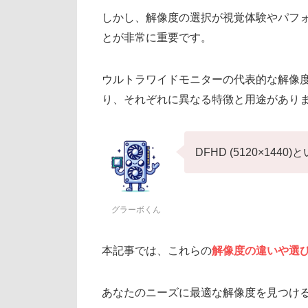
しかし、解像度の選択が視覚体験やパフ
とが非常に重要です。
ウルトラワイドモニターの代表的な解像度には、
り、それぞれに異なる特徴と用途があり
DFHD (5120×14
グラーボくん
本記事では、これらの
解像度の違いや選
あなたのニーズに最適な解像度を見つけ