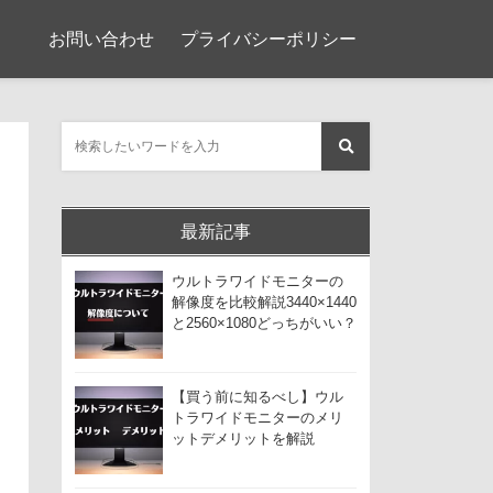
お問い合わせ
プライバシーポリシー
最新記事
ウルトラワイドモニターの
解像度を比較解説3440×1440
と2560×1080どっちがいい？
【買う前に知るべし】ウル
トラワイドモニターのメリ
ットデメリットを解説