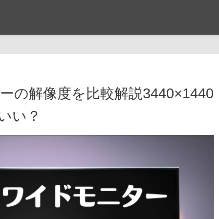
の解像度を比較解説3440×1440
がいい？