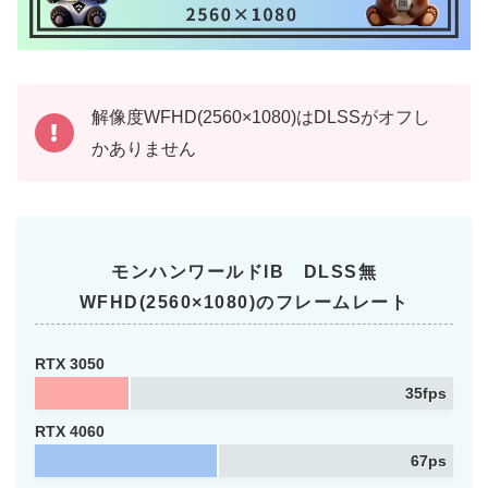
解像度WFHD(2560×1080)はDLSSがオフし
かありません
モンハンワールドIB DLSS無
WFHD(2560×1080)のフレームレート
RTX 3050
35fps
RTX 4060
67ps