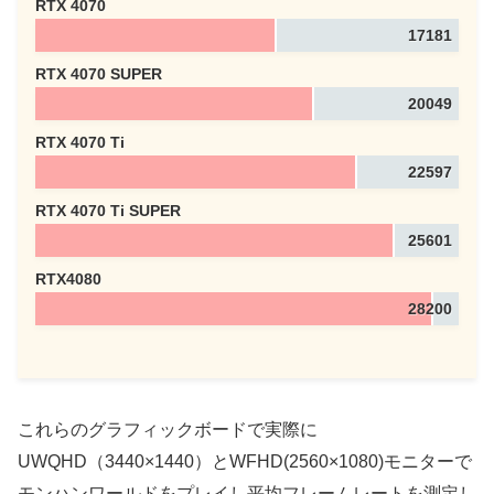
RTX 4070
17181
RTX 4070 SUPER
20049
RTX 4070 Ti
22597
RTX 4070 Ti SUPER
25601
RTX4080
28200
これらのグラフィックボードで実際に
UWQHD（3440×1440）
とWFHD(2560×1080)モニターで
モンハンワールドをプレイし平均フレームレートを測定し