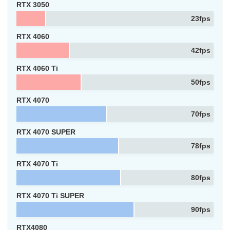
RTX 3050
23fps
RTX 4060
42fps
RTX 4060 Ti
50fps
RTX 4070
70fps
RTX 4070 SUPER
78fps
RTX 4070 Ti
80fps
RTX 4070 Ti SUPER
90fps
RTX4080