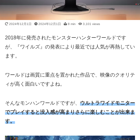
2024年12月1日
2024年12月1日
8 min
3,101
views
2018年に発売されたモンスターハンターワールドです
が、『ワイルズ』の発表により最近では人気が再熱してい
ます。
ワールドは画質に重点を置かれた作品で、映像のクオリテ
ィが高く面白いですよね。
そんなモンハンワールドですが、
ウルトラワイドモニター
でプレイすると没入感が高まりさらに楽しむことが出来ま
す。