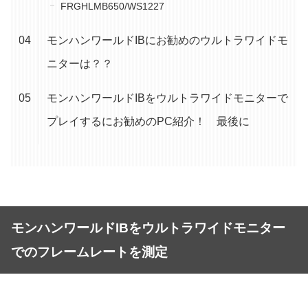
FRGHLMB650/WS1227
モンハンワールドIBにお勧めのウルトラワイドモ
ニターは？？
モンハンワールドIBをウルトラワイドモニターで
プレイするにお勧めのPC紹介！ 最後に
モンハンワールドIBをウルトラワイドモニター
でのフレームレートを測定