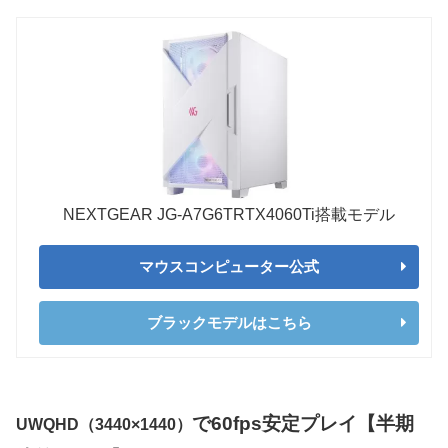
NEXTGEAR JG-A7G6TRTX4060Ti搭載モデル
マウスコンピューター公式
ブラックモデルはこちら
で60fps安定プレイ【半期
UWQHD（3440×1440）