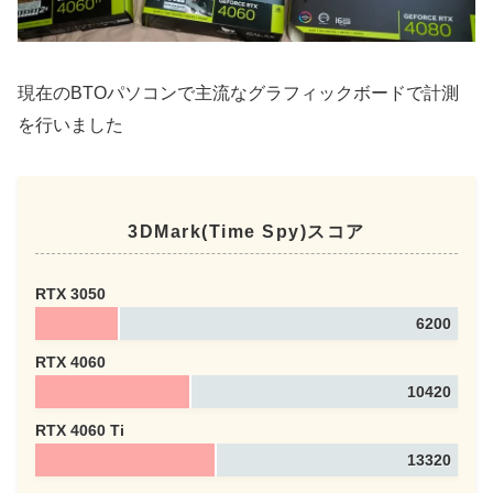
現在のBTOパソコンで主流なグラフィックボードで計測
を行いました
3fpsと1fpsの比較
3DMark(Time Spy)スコア
RTX 3050
6200
RTX 4060
【知らなきゃ損】ゲームでのフレームレートの重
参考
10420
要性を図解で解説！
RTX 4060 Ti
clockupcore.com
13320