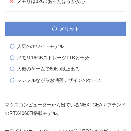
メモリは32GBあったほうが安心
メリット
人気のホワイトモデル
メモリ16GBストレージ1TBと十分
大概のゲームで60fsp以上出る
シンプルながらお洒落デザインのケース
マウスコンピューターから出ているNEXTGEAR ブランド
のRTX4060Ti搭載モデル。