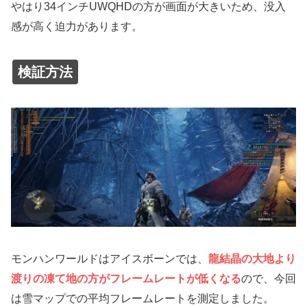
やはり34インチUWQHDの方が画面が大きいため、没入
感が高く迫力があります。
検証方法
モンハンワールドはアイスボーンでは、
龍結晶の大地より
渡りの凍て地の方がフレームレートが低くなる
ので、今回
は雪マップでの平均フレームレートを測定しました。