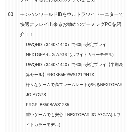
モンハンワールドIBをウルトラワイドモニターで
快適にプレイ出来るお勧めのゲーミングPCを紹
介！！
UWQHD（3440×1440）で60fps安定プレイ
NEXTGEAR JG-A7G6T(ホワイトカラーモデル)
UWQHD（3440×1440）で60fps安定プレイ【半期決
算セール】FRGKB550/WS1212/NTK
様々なゲームで高フレームレートが出るNEXTGEAR
JG-A7G7S
FRGPLB650B/WS1235
重いゲームでも安心！NEXTGEAR JG-A7G7A(ホワ
イトカラーモデル)