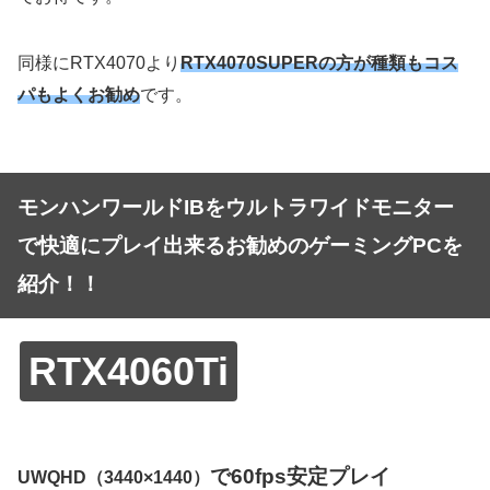
同様にRTX4070より
RTX4070SUPERの方が種類もコス
パもよくお勧め
です。
モンハンワールドIBをウルトラワイドモニター
で快適にプレイ出来るお勧めのゲーミングPCを
紹介！！
RTX4060Ti
で60fps安定プレイ
UWQHD（3440×1440）