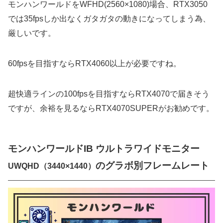
モンハンワールドをWFHD(2560×1080)場合、RTX3050
では35fpsしか出なくガタガタの動きになってしまう為、
厳しいです。
60fpsを目指すならRTX4060以上が必要ですね。
超快適ラインの100fpsを目指すならRTX4070で届きそう
ですが、余裕を見るならRTX4070SUPERがお勧めです。
モンハンワールドIB ウルトラワイドモニター
のグラボ別フレームレート
UWQHD（3440×1440）