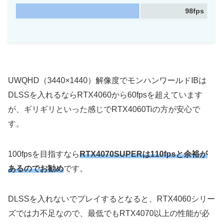
98fps
UWQHD（3440×1440
）解像度でモンハンワールドIBは
DLSSを入れるならRTX4060から60fpsを超えています
が、ギリギリといった感じでRTX4060Tiの方が安心で
す。
100fpsを目指すなら
RTX4070SUPERは110fpsと余裕が
あるのでお勧め
です。
DLSSを入れないでプレイするとなると、RTX4060シリー
ズでは力不足なので、最低でもRTX4070以上の性能が必