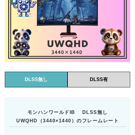
DLSS無し
DLSS有
モンハンワールドIB DLSS無し
UWQHD（3440×1440）
のフレームレート