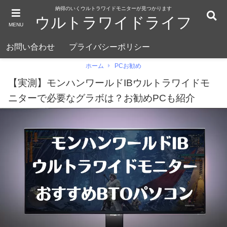
納得のいくウルトラワイドモニターが見つかります
ウルトラワイドライフ
MENU
お問い合わせ
プライバシーポリシー
ホーム
PCお勧め
【実測】モンハンワールドIBウルトラワイドモ
ニターで必要なグラボは？お勧めPCも紹介