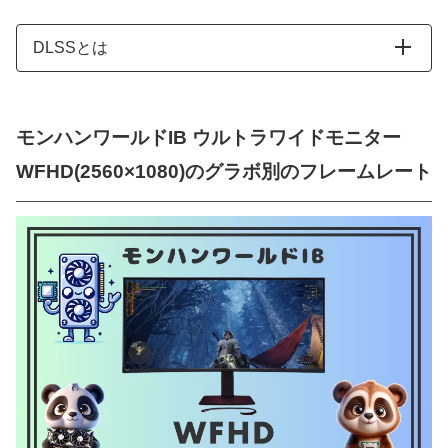
DLSSとは
モンハンワールドIB ウルトラワイドモニター
WFHD(2560×1080)のグラボ別のフレームレート
要するにDLSSを入れることで
フレームレートが向上します
クロ