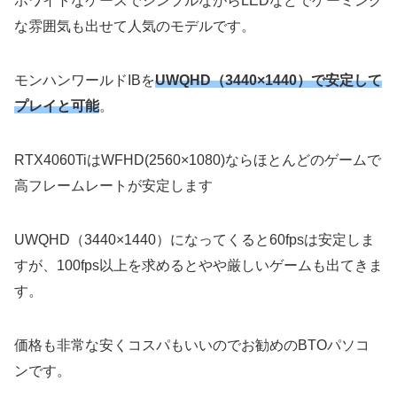
ホワイトなケースでシンプルながらLEDなどでゲーミング
な雰囲気も出せて人気のモデルです。
モンハンワールドIBを
UWQHD（3440×1440
）で安定して
プレイと可能
。
RTX4060TiはWFHD(2560×1080)ならほとんどのゲームで
高フレームレートが安定します
UWQHD（3440×1440）
になってくると60fpsは安定しま
すが、100fps以上を求めるとやや厳しいゲームも出てきま
す。
価格も非常な安くコスパもいいのでお勧めのBTOパソコ
ンです。