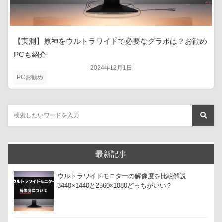
【実測】原神をウルトラワイドで必要なグラボは？お勧め
PCも紹介
2024年12月1日
PCお勧め
最新記事
ウルトラワイドモニターの解像度を比較解説
3440×1440と2560×1080どっちがいい？