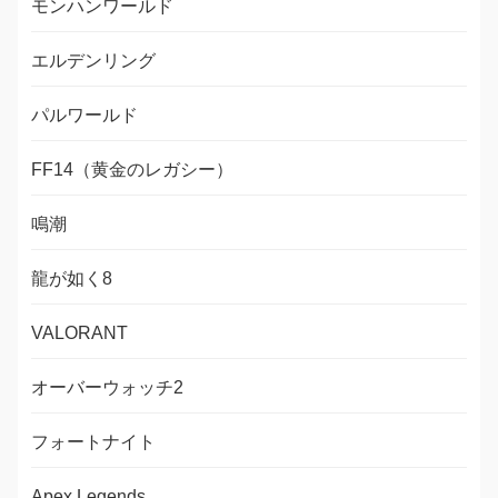
モンハンワールド
エルデンリング
パルワールド
FF14（黄金のレガシー）
鳴潮
龍が如く8
VALORANT
オーバーウォッチ2
フォートナイト
Apex Legends