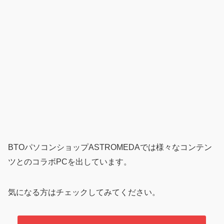
BTOパソコンショップASTROMEDAでは様々なコンテン
ツとのコラボPCを出しています。
気になる方はチェックしてみてください。