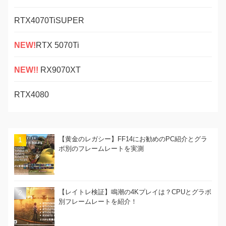
RTX4070TiSUPER
NEW!
RTX 5070Ti
NEW!!
RX9070XT
RTX4080
【黄金のレガシー】FF14にお勧めのPC紹介とグラ
ボ別のフレームレートを実測
【レイトレ検証】鳴潮の4Kプレイは？CPUとグラボ
別フレームレートを紹介！