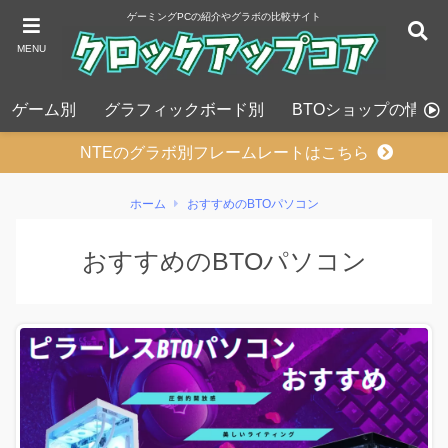
ゲーミングPCの紹介やグラボの比較サイト
MENU
ゲーム別
グラフィックボード別
BTOショップの情報
NTEのグラボ別フレームレートはこちら
ホーム
おすすめのBTOパソコン
おすすめのBTOパソコン