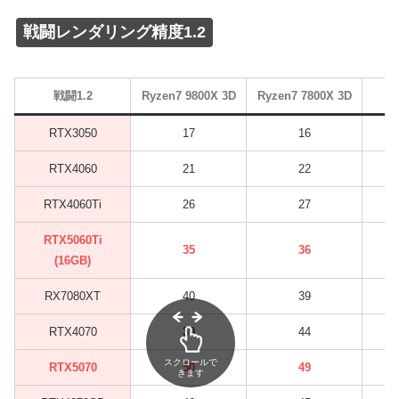
戦闘レンダリング精度1.2
戦闘1.2
Ryzen7 9800X 3D
Ryzen7 7800X 3D
RTX3050
17
16
RTX4060
21
22
RTX4060Ti
26
27
RTX5060Ti
35
36
(16GB)
RX7080XT
40
39
RTX4070
39
44
スクロールで
RTX5070
50
49
きます