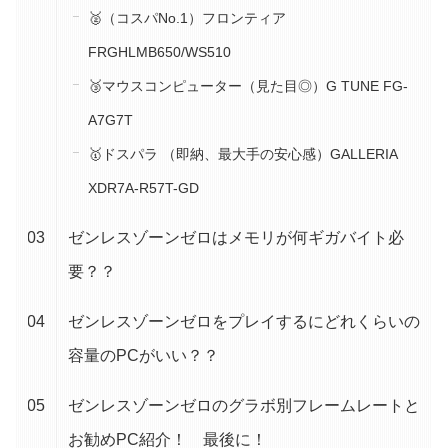
🥈（コスパNo.1）フロンティア
FRGHLMB650/WS510
🥉マウスコンピューター（見た目◎）G TUNE FG-
A7G7T
🥇ドスパラ （即納、最大手の安心感）GALLERIA
XDR7A-R57T-GD
ゼンレスゾーンゼロはメモリが何ギガバイト必
要？？
ゼンレスゾーンゼロをプレイするにどれくらいの
容量のPCがいい？？
ゼンレスゾーンゼロのグラボ別フレームレートと
お勧めPC紹介！ 最後に！