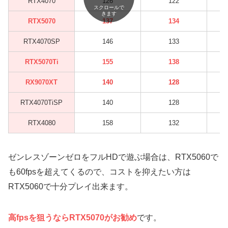
RTX4070
126
122
スクロールで
きます
RTX5070
137
134
RTX4070SP
146
133
RTX5070Ti
155
138
RX9070XT
140
128
RTX4070TiSP
140
128
RTX4080
158
132
ゼンレスゾーンゼロをフルHDで遊ぶ場合は、RTX5060で
も60fpsを超えてくるので、コストを抑えたい方は
RTX5060で十分プレイ出来ます。
高fpsを狙うならRTX5070がお勧め
です。