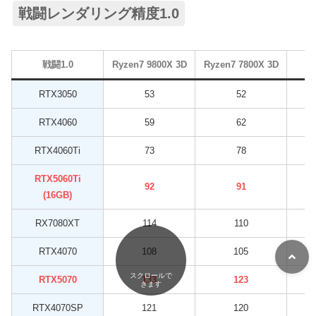
戦闘レンダリング精度1.0
戦闘1.0
Ryzen7 9800X 3D
Ryzen7 7800X 3D
RTX3050
53
52
RTX4060
59
62
RTX4060Ti
73
78
RTX5060Ti
92
91
(16GB)
RX7080XT
114
110
RTX4070
108
105
スクロールで
RTX5070
133
123
きます
RTX4070SP
121
120