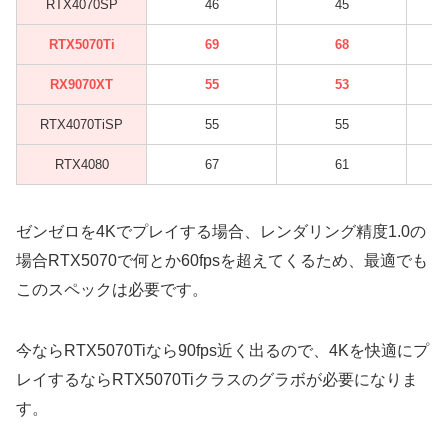
RTX4070SP
46
45
RTX5070Ti
69
68
RX9070XT
55
53
RTX4070TiSP
55
55
RTX4080
67
61
ゼンゼロを4Kでプレイする場合、レンダリング精度1.0の
場合RTX5070で何とか60fpsを超えてくるため、最適でも
このスペックは必要です。
今ならRTX5070Tiなら90fps近く出るので、4Kを快適にプ
レイするならRTX5070Tiクラスのグラボが必要になりま
す。