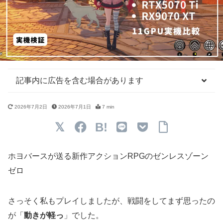
記事内に広告を含む場合があります
2026年7月2日
2026年7月1日
7 min
B!
ホヨバースが送る新作アクションRPGのゼンレスゾーン
ゼロ
さっそく私もプレイしましたが、戦闘をしてまず思ったの
が「
動きが軽っ
」でした。