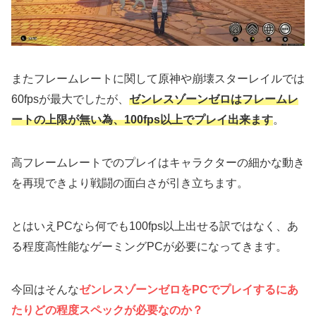
またフレームレートに関して原神や崩壊スターレイルでは
60fpsが最大でしたが、
ゼンレスゾーンゼロはフレームレ
ートの上限が無い為、100fps以上でプレイ出来ます
。
高フレームレートでのプレイはキャラクターの細かな動き
を再現できより戦闘の面白さが引き立ちます。
とはいえPCなら何でも100fps以上出せる訳ではなく、あ
る程度高性能なゲーミングPCが必要になってきます。
今回はそんな
ゼンレスゾーンゼロをPCでプレイするにあ
たりどの程度スペックが必要なのか？