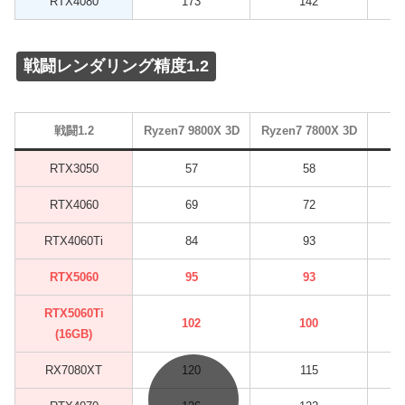
RTX4080
173
142
戦闘レンダリング精度1.2
戦闘1.2
Ryzen7 9800X 3D
Ryzen7 7800X 3D
RTX3050
57
58
RTX4060
69
72
RTX4060Ti
84
93
RTX5060
95
93
RTX5060Ti
102
100
(16GB)
RX7080XT
120
115