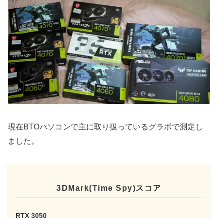
現在BTOパソコンで主に取り扱っているグラボで測定し
ました。
3DMark(Time Spy)スコア
関連
RTX 3050
【知らなきゃ損】ゲームでのフレームレ