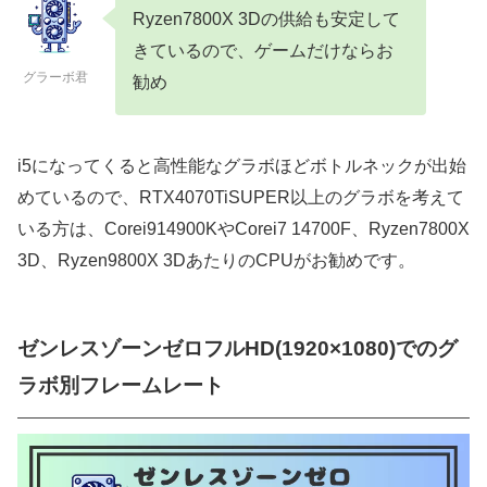
Ryzen7800X 3Dの供給も安定して
きているので、ゲームだけならお
グラーボ君
勧め
i5になってくると高性能なグラボほどボトルネックが出始
めているので、RTX4070TiSUPER以上のグラボを考えて
いる方は、Corei914900KやCorei7 14700F、Ryzen7800X
3D、Ryzen9800X 3DあたりのCPUがお勧めです。
ゼンレスゾーンゼロフルHD(1920×1080)でのグ
ラボ別フレームレート