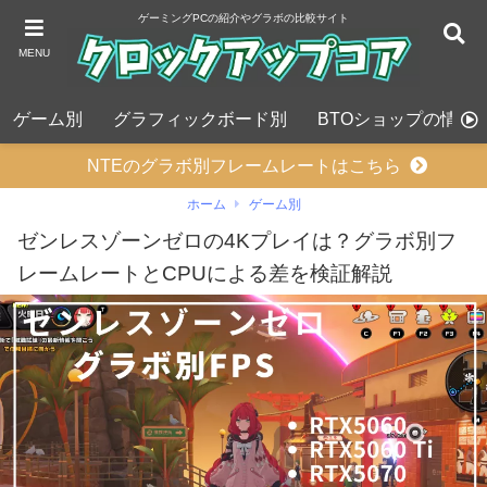
ゲーミングPCの紹介やグラボの比較サイト
MENU
ゲーム別
グラフィックボード別
BTOショップの情報
NTEのグラボ別フレームレートはこちら
ホーム
ゲーム別
ゼンレスゾーンゼロの4Kプレイは？グラボ別フ
レームレートとCPUによる差を検証解説