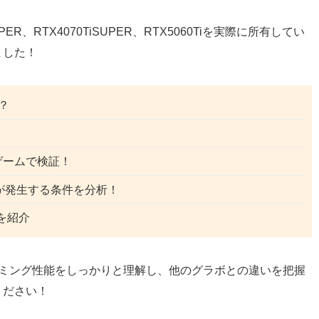
UPER、RTX4070TiSUPER、RTX5060Tiを実際に所有してい
ました！
？
ゲームで検証！
が発生する条件を分析！
ンを紹介
ゲーミング性能をしっかりと理解し、他のグラボとの違いを把握
ください！