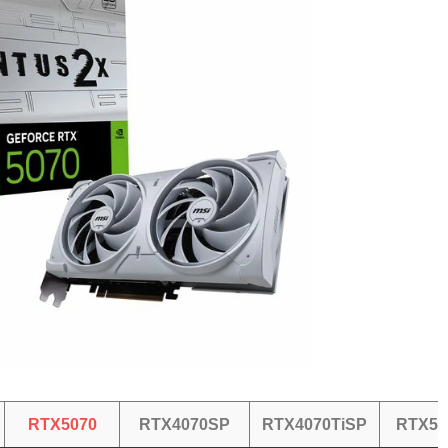
RTX5070
RTX4070SP
RTX4070TiSP
RTX50