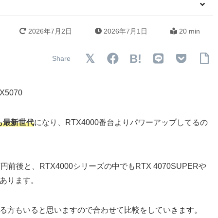
2026年7月2日
2026年7月1日
20 min
B!
5070
も最新世代
になり、RTX4000番台よりパワーアップしてるの
円前後と、RTX4000シリーズの中でもRTX 4070SUPERや
ジにあります。
も気になる方もいると思いますので合わせて比較をしていきます。