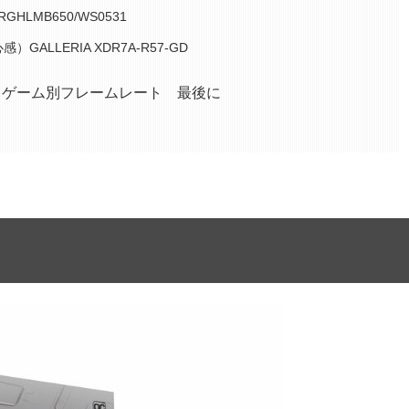
HLMB650/WS0531
ALLERIA XDR7A-R57-GD
クとゲーム別フレームレート 最後に