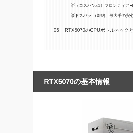
🥇（コスパNo.1）フロンティアFRG
🥈ドスパラ （即納、最大手の安心感）G
RTX5070のCPUボトルネッ
RTX5070の基本情報