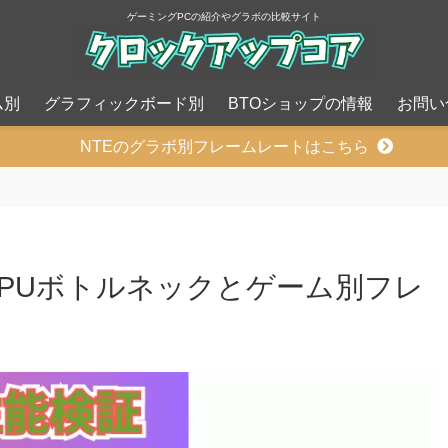
ゲーミングPCの紹介やグラボの比較サイト
ム別
グラフィックボード別
BTOショップの情報
お問い
NTEのグラボ別フレームレートはこちら
のCPUボトルネックとゲーム別フレ