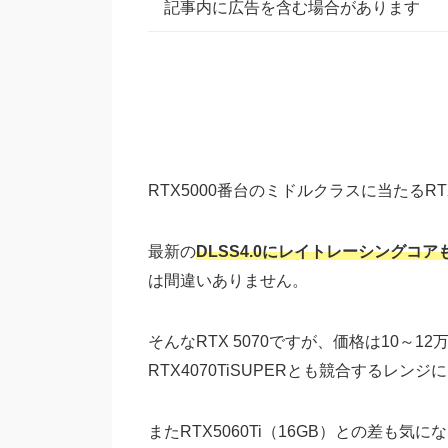
記事内に広告を含む場合があります
RTX5000番台のミドルクラスに当たるRTX
最新の
DLSS4.0にレイトレーシングコア
は間違いありません。
そんなRTX 5070ですが、価格は10～12万
RTX4070TiSUPERとも競合するレン
またRTX5060Ti（16GB）との差