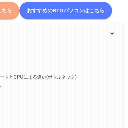
こちら
おすすめのBTOパソコンはこちら
レートとCPUによる違い(ボトルネック)
ク