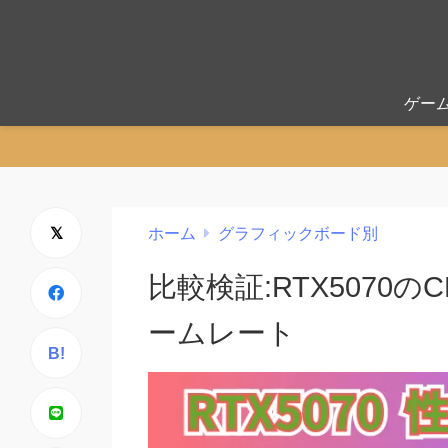
ゲー
ホーム
グラフィックボード別
比較検証:RTX5070
ームレート
B!