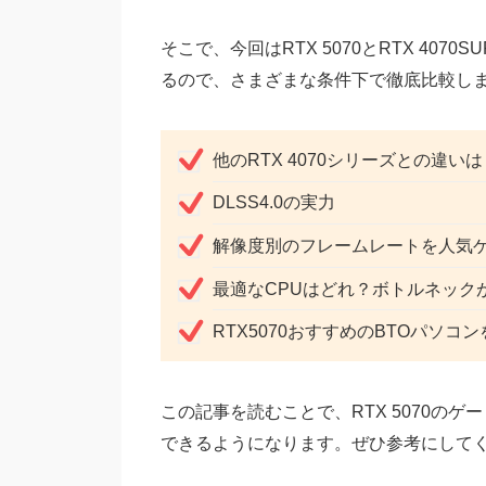
そこで、今回はRTX 5070とRTX 4070S
るので、さまざまな条件下で徹底比較し
他のRTX 4070シリーズとの違いは
DLSS4.0の実力
解像度別のフレームレートを人気
最適なCPUはどれ？ボトルネック
RTX5070おすすめのBTOパソコ
この記事を読むことで、RTX 5070の
できるようになります。ぜひ参考にして