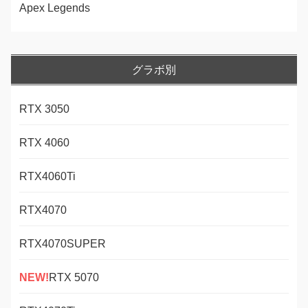
Apex Legends
グラボ別
RTX 3050
RTX 4060
RTX4060Ti
RTX4070
RTX4070SUPER
NEW!
RTX 5070