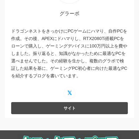
グラーボ
ドラゴンネストをきっかけにPCゲームにハマり、自作PCを
作成。その後、APEXにドハマりし、RTX2080Ti搭載PCを
ローンで購入し、ゲーミングデバイスに100万円以上を費や
しました。振り返ると、知識がなかったために最適なPCを
選べませんでした。その経験を生かし、複数のグラボで検
証した結果を基に、ゲーミングPC初心者に向けた最適なPC
を紹介するブログを書いています。