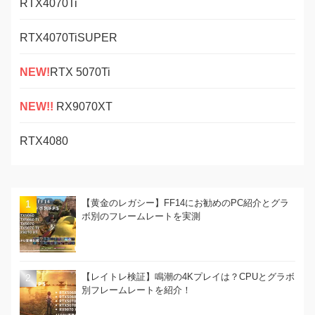
RTX4070Ti
RTX4070TiSUPER
NEW!
RTX 5070Ti
NEW!!
RX9070XT
RTX4080
【黄金のレガシー】FF14にお勧めのPC紹介とグラ
ボ別のフレームレートを実測
【レイトレ検証】鳴潮の4Kプレイは？CPUとグラボ
別フレームレートを紹介！