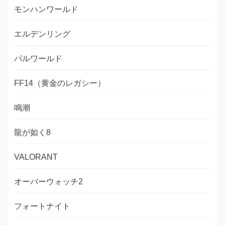
モンハンワールド
エルデンリング
パルワールド
FF14（黄金のレガシー）
鳴潮
龍が如く8
VALORANT
オーバーウォッチ2
フォートナイト