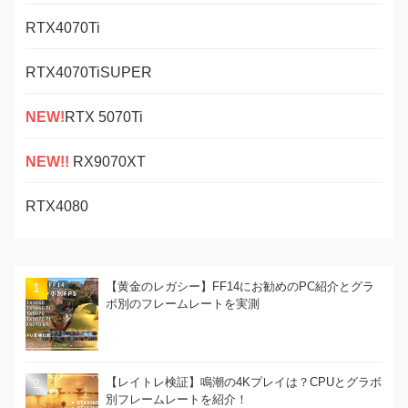
RTX4070Ti
RTX4070TiSUPER
NEW!
RTX 5070Ti
NEW!!
RX9070XT
RTX4080
【黄金のレガシー】FF14にお勧めのPC紹介とグラ
ボ別のフレームレートを実測
【レイトレ検証】鳴潮の4Kプレイは？CPUとグラボ
別フレームレートを紹介！