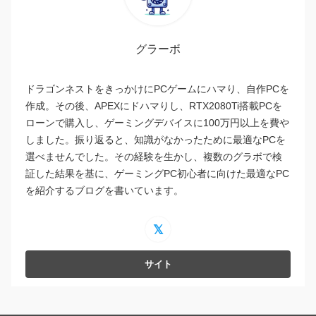
グラーボ
ドラゴンネストをきっかけにPCゲームにハマり、自作PCを
作成。その後、APEXにドハマりし、RTX2080Ti搭載PCを
ローンで購入し、ゲーミングデバイスに100万円以上を費や
しました。振り返ると、知識がなかったために最適なPCを
選べませんでした。その経験を生かし、複数のグラボで検
証した結果を基に、ゲーミングPC初心者に向けた最適なPC
を紹介するブログを書いています。