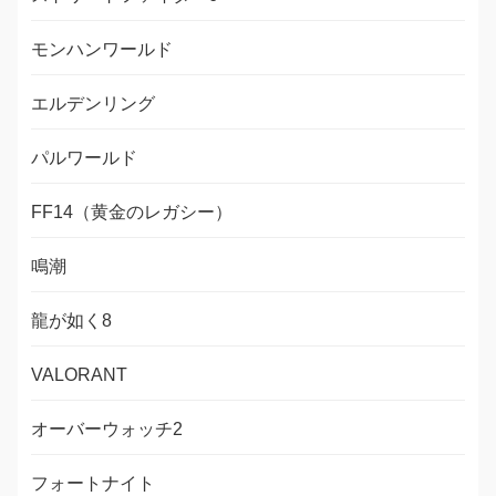
モンハンワールド
エルデンリング
パルワールド
FF14（黄金のレガシー）
鳴潮
龍が如く8
VALORANT
オーバーウォッチ2
フォートナイト