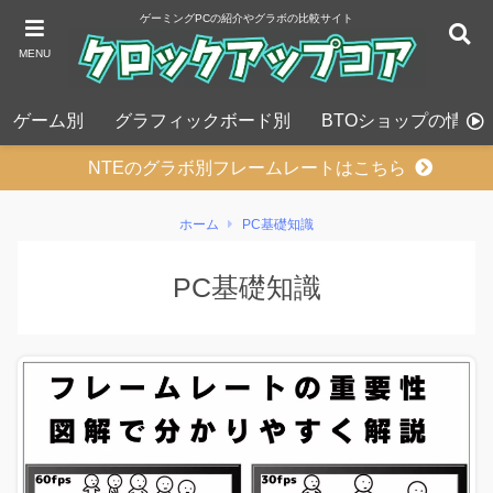
ゲーミングPCの紹介やグラボの比較サイト
MENU
ゲーム別
グラフィックボード別
BTOショップの情報
NTEのグラボ別フレームレートはこちら
ホーム
PC基礎知識
PC基礎知識