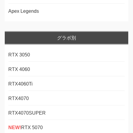
Apex Legends
グラボ別
RTX 3050
RTX 4060
RTX4060Ti
RTX4070
RTX4070SUPER
NEW!
RTX 5070