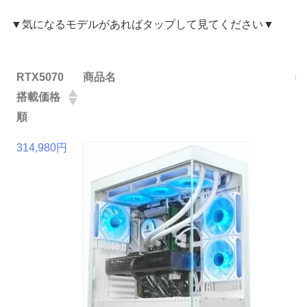
▼気になるモデルがあればタップして見てください▼
RTX5070
商品名
搭載価格
順
RTX5070
商品名
314,980円
搭載価格
順