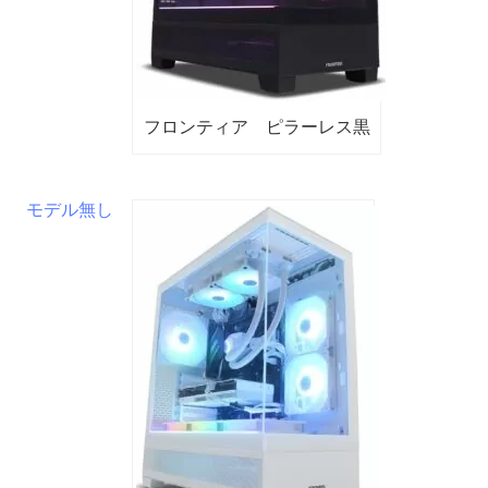
フロンティア ピラーレス黒
モデル無し