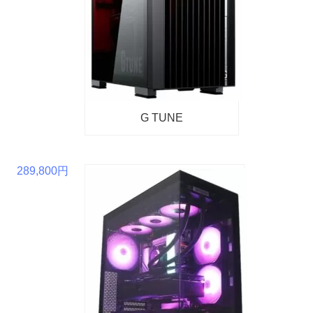
G TUNE
289,800円