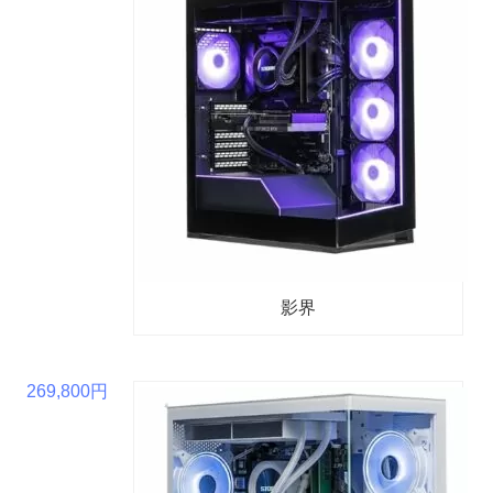
影界
269,800円