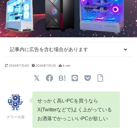
記事内に広告を含む場合があります
2026年7月4日
2026年7月1日
6 min
B!
せっかく高いPCを買うなら
X(Twitterなどで)よく上がっている
グラーボ君
お洒落でかっこいいPCが欲しい