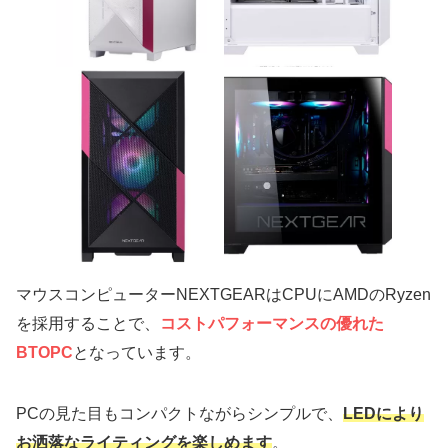
マウスコンピューターNEXTGEARはCPUにAMDのRyzen
を採用することで、
コストパフォーマンスの優れた
BTOPC
となっています。
PCの見た目もコンパクトながらシンプルで、
LEDにより
お洒落なライティングを楽しめます
。