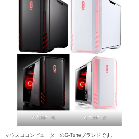
G TUNE 黒
G TUNE 白
マウスココンピューターのG-Tuneブランドです。